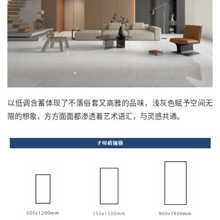
以低调含蓄体现了不落俗套又高雅的品味，浅灰色赋予空间无
限的想象，方方面面都渗透着艺术语汇，与灵感共通。