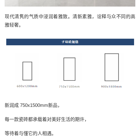
现代清隽的气质中浸润着雅致。清新素雅，诠释与众不同的高
雅轻奢。
新润成 750x1500mm新品，
每一款瓷砖都承载着对美好生活的期许，
等待着与懂它的人相遇。