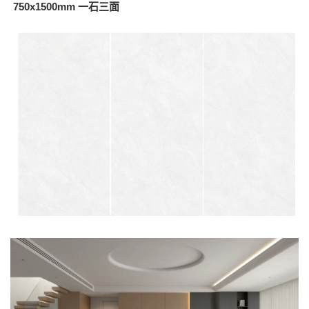
750x1500mm 一石三面