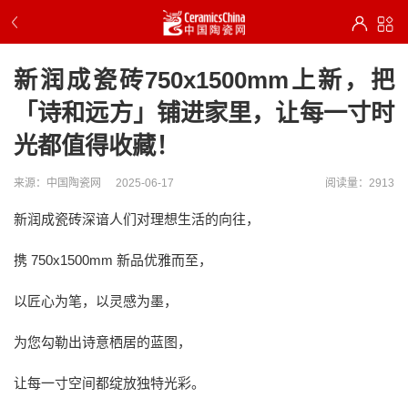
新润成瓷砖750x1500mm上新，把
「诗和远方」铺进家里，让每一寸时
光都值得收藏！
来源：中国陶瓷网
2025-06-17
阅读量：2913
新润成瓷砖深谙人们对理想生活的向往，
携 750x1500mm 新品优雅而至，
以匠心为笔，以灵感为墨，
为您勾勒出诗意栖居的蓝图，
让每一寸空间都绽放独特光彩。