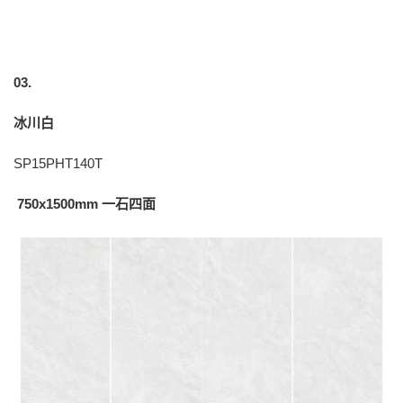
03.
冰川白
SP15PHT140T
750x1500mm 一石四面