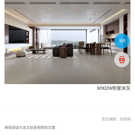
海报
M902W积家米灰
责任编辑：刘观梅
继续阅读与本文标签相同的文章：