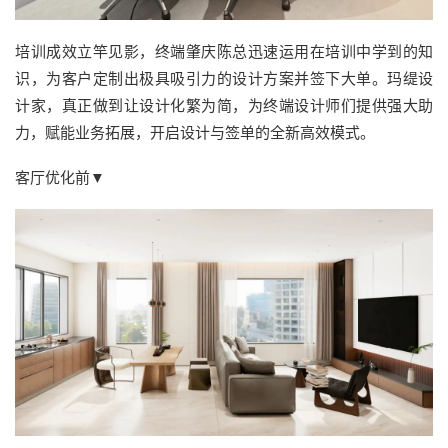
培训成效立竿见影，终端肇庆陈总迅速运用在培训中学到的知
识，为客户定制出极具吸引力的设计方案并签下大单。玛缇设
计家，真正做到让设计化繁为简，为终端设计师们提供强大助
力，赋能业务拓展，开启设计与签单的全新高效模式。
客厅优化前▼