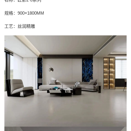
规格：900×1800MM
工艺：丝润精雕