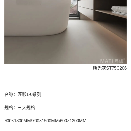
曙光灰ST75C206
名称：匠影1·0系列
规格：三大规格
900×1800MM\700×1500MM\600×1200MM