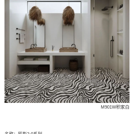
M901W积家白
名称：匠影2·0系列