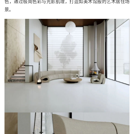
色，通过极简色彩与光影肌理，打造如美术馆般的艺术居住场
景。