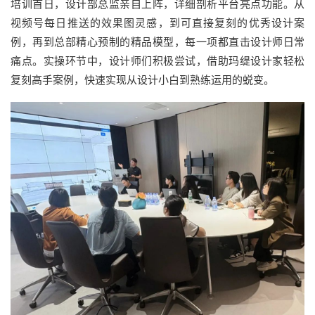
培训首日，设计部总监亲自上阵，详细剖析平台亮点功能。从
视频号每日推送的效果图灵感，到可直接复刻的优秀设计案
例，再到总部精心预制的精品模型，每一项都直击设计师日常
痛点。实操环节中，设计师们积极尝试，借助玛缇设计家轻松
复刻高手案例，快速实现从设计小白到熟练运用的蜕变。