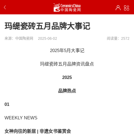
玛缇瓷砖五月品牌大事记
来源：中国陶瓷网
2025-06-02
阅读量：2572
2025年5月大事记
玛缇瓷砖五月品牌资讯盘点
2025
品牌热点
01
WEEKLY NEWS
女神向往的新居 | 非遗女书鉴赏会