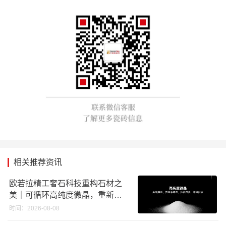
相关推荐资讯
欧若拉精工奢石科技重构石材之
美｜可循环高纯度微晶，重新定
义高端奢石原料
时间：2026-08-08