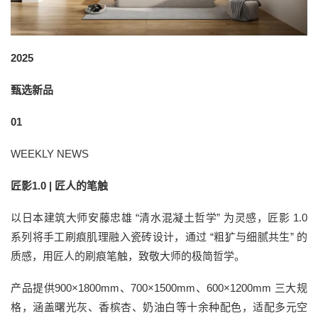
2025
甄选新品
01
WEEKLY NEWS
匠影1.0 | 匠人的笔触
以日本建筑大师安藤忠雄 “清水混凝土哲学” 为灵感，匠影 1.0
系列将手工刷痕肌理融入瓷砖设计，通过 “粗犷与细腻共生” 的
质感，用匠人的刷痕笔触，致敬大师的极简哲学。
产品提供900×1800mm、700×1500mm、600×1200mm 三大规
格，涵盖曙光灰、香槟杏、奶油白等十余种配色，适配多元空