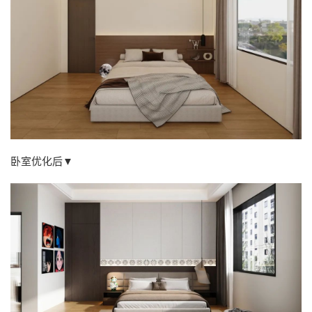
卧室优化后▼