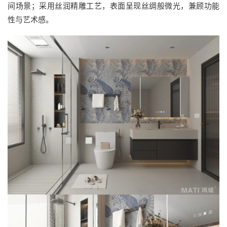
间场景；采用丝润精雕工艺，表面呈现丝绸般微光，兼顾功能
性与艺术感。