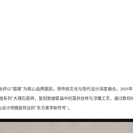
始终以
“
国潮
”为核心品牌基因，将传统文化与现代设计深度融合。
年
2025
·敦煌系列”大理石瓷砖，复刻敦煌壁画中的藻井纹样与浮雕工艺，通过数码
为设计师圈层热议的“东方美学新符号”。