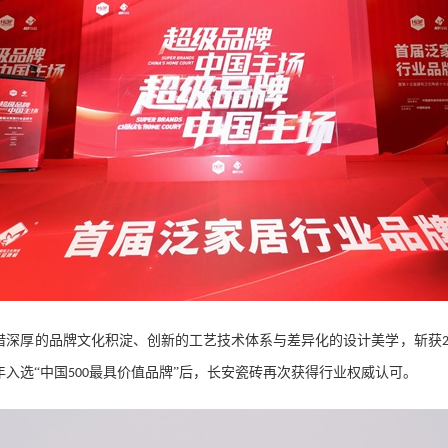
借深厚的品牌文化积淀、创新的工艺技术体系与差异化的设计美学，斩获
年入选
“中国
最具价值品牌”后，长安瓷砖再次获得行业权威认可
。
500