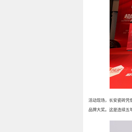
活动现场，
长安瓷砖凭
品牌大奖。
这是
连续五