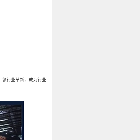
引领行业革新
，
成为行业