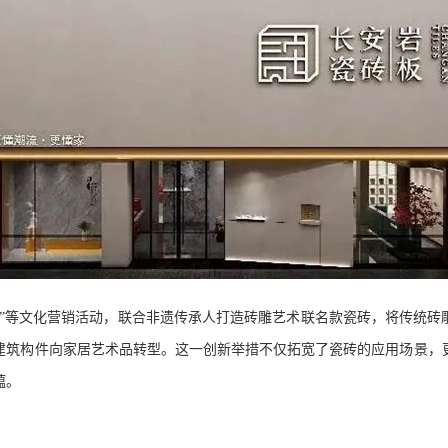
营”等文化营销活动，联合非遗传承人打造砖雕艺术联名款瓷砖，将传统砖
建筑构件向家居艺术品转型。这一创新举措不仅拓宽了瓷砖的应用场景，
蕴。