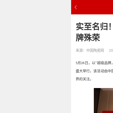
实至名归
牌殊荣
来源：中国陶瓷网
20
月
日，
以
“超级品牌
5
26
盛大举行
，
该活动
由中
界的关注。