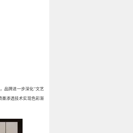
，品牌进一步深化“文艺
喷墨渗透技术实现色彩渐