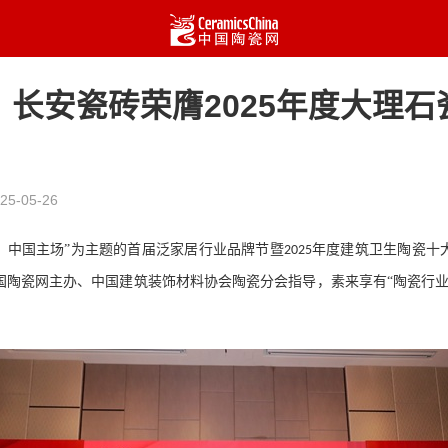
！长安瓷砖荣膺2025年度大理石
25-05-26
，中国主场”为主题的
首届泛家居行业品牌节暨
年度建筑卫生陶瓷十
2025
国陶瓷网主办、中国建筑装饰材料协会陶瓷分会指导
，
素来享有
“陶瓷行