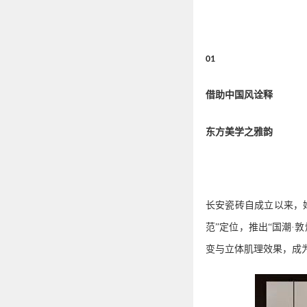
01
借助中国风诠释
东方美学之雅韵
长安瓷砖自成立以来，
范”定位，推出“国潮
变与立体肌理效果，成