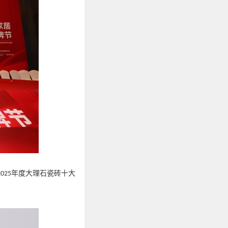
年度大理石瓷砖十大
2025