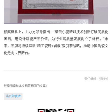
颁奖典礼上，
主办方领导
指出：
“诺贝尔瓷砖以技术创新打破同质化
困局，用设计赋能产品价值，为行业高质量发展树立了标杆。”未
来，品牌将持续深耕“精工瓷砖
岩板”双引擎战略，推动中国陶瓷文
+
化走向世界舞台。
责任编辑：洪晓纯
继续阅读与本文标签相同的文章：
诺贝尔瓷砖