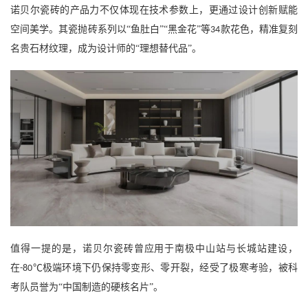
诺贝尔瓷砖的产品力不仅体现在技术参数上，更通过设计创新赋能
空间美学。其瓷抛砖系列以
“鱼肚白”“黑金花”等
款花色，精准复刻
34
名贵石材纹理，成为设计师的“理想替代品”。
值得一提的是，诺贝尔瓷砖曾应用于南极中山站与长城站建设，
在
℃极端环境下仍保持零变形、零开裂，经受了极寒考验，被科
-80
考队员誉为“中国制造的硬核名片”。