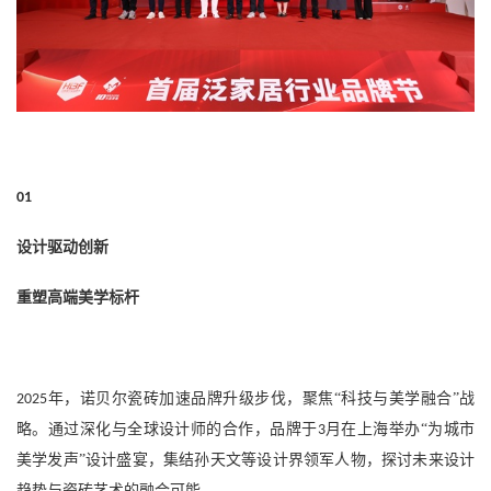
01
设计驱动
创新
重塑高端美学标杆
年，诺贝尔瓷砖加速品牌升级步伐，聚焦“科技与美学融合”战
2025
略。通过深化与全球设计师的合作，品牌于
月在上海举办“为城市
3
美学发声”设计盛宴，集结孙天文等设计界领军人物，探讨未来设计
趋势与瓷砖艺术的融合可能。