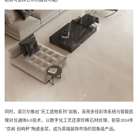
同时，诺贝尔推出
“天工造物系列”岩板，采用多径彩饰系统与智能肌
理对位通体
技术，以数字化工艺还原珍稀石材纹理，斩获
年
6.0
2024
“京闻·创响杯”陶瓷金奖，成为高端装饰市场的现象级产品。