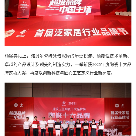
颁奖典礼上，
诺贝尔瓷砖凭借深厚的历史积淀、颠覆性技术革新、
卓越的产品设计及领先的制造实力，一举斩获
年度陶瓷十大品
2025
牌
这项
大奖，再度以创新科技与匠心工艺定义行业新高度
。