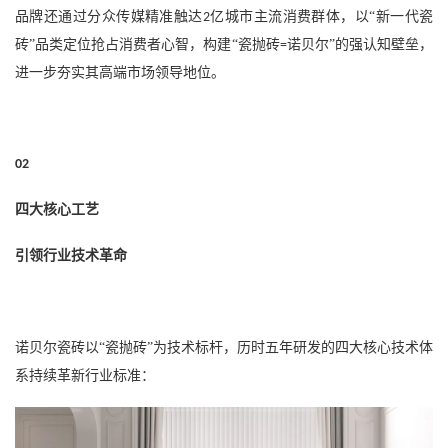
品牌还通过分众传媒精准触达
亿城市主流消费群体，以“新一代瓷
2
砖”品类定位抢占消费者心智，构建“瓷抛砖
诺贝尔”的强认知壁垒，
=
进一步夯实其高端市场领导地位。
02
四大核心工艺
引领行业技术革命
诺贝尔瓷砖以
“瓷抛砖”为技术标杆，历时五年研发的四大核心技术体
系持续革新行业标准：