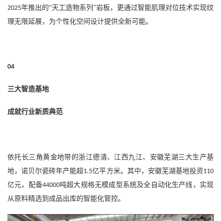
年推出的“天工造物系列”岩板，更通过智能肌理对位技术实现纹
2025
理无限延展，为个性化空间设计提供全新可能。
04
三大智造基地
成就行业新质典范
依托长三角黄金地带的浙江德清、江西九江、安徽芜湖三大生产基
地，诺贝尔瓷砖年产能超
亿平方米。其中，安徽芜湖基地投资
1.5
110
亿元，配备
吨超大规格无模成型系统及全自动化生产线，实现
44000
从原料精选到成品出库的智能化管控。