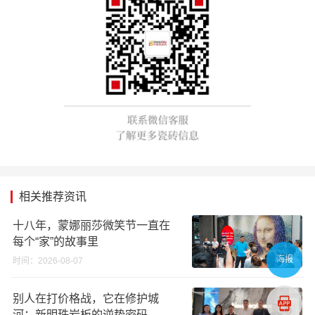
相关推荐资讯
十八年，蒙娜丽莎微笑节一直在
每个“家”的故事里
海报
时间：2026-08-07
别人在打价格战，它在修护城
河：新明珠岩板的逆势密码