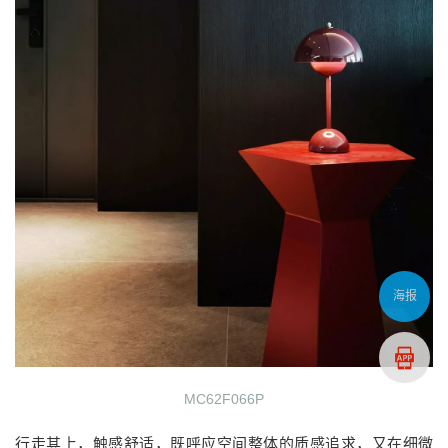
海报
MC62F066P
行走其上，触感舒适，既呼应空间整体的质感追求，又在细微