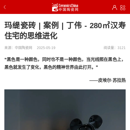
玛缇瓷砖 | 案例 | 丁伟 - 280㎡汉寿
住宅的思维进化
来源：中国陶瓷网
2025-05-19
阅读量：3121
❝
黑色是一种颜色，同时也不是一种颜色，当光线照在黑色上，
黑色就发生了变化，黑色的精神世界由此打开。
❞
——皮埃尔·苏拉热