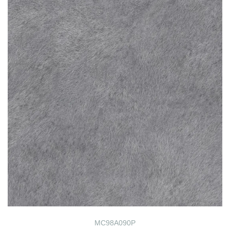
MC98A090P