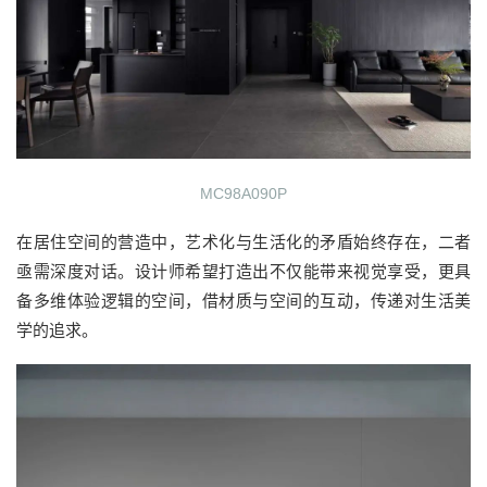
MC98A090P
在居住空间的营造中，艺术化与生活化的矛盾始终存在，二者
亟需深度对话。设计师希望打造出不仅能带来视觉享受，更具
备多维体验逻辑的空间，借材质与空间的互动，传递对生活美
学的追求。