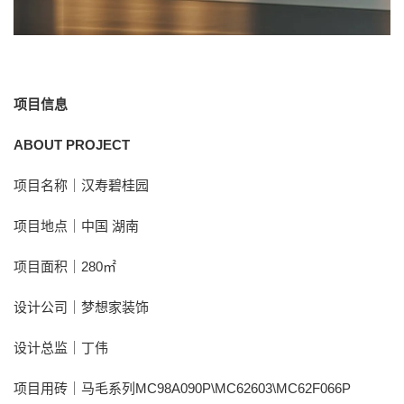
项目信息
ABOUT PROJECT‍‍‍‍‍‍‍‍
项目名称｜汉寿碧桂园
项目地点｜中国 湖南
项目面积｜280㎡
设计公司｜梦想家装饰
设计总监｜丁伟
项目用砖｜马毛系列MC98A090P\MC62603\MC62F066P