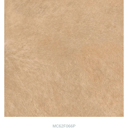
MC62F066P