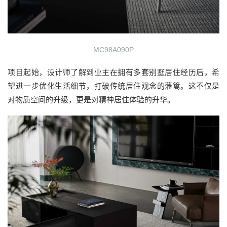
MC98A090P
项目起始，设计师了解到业主在拥有多套别墅居住经历后，希
望进一步优化生活细节，打破传统居住观念的藩篱。这不仅是
对物质空间的升级，更是对精神居住体验的升华。