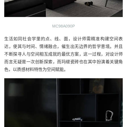
MC98A090P
生活如同社会学里的点、线、面，设计师需精准构建空间表
达，使其与时间、情绪融合，催生出无边界的哲学意境。并且
不断探寻人与空间相互成就的最优方案，这一过程，对设计师
而言无疑是一次创新探索，而玛缇瓷砖也在其中扮演着关键角
色，以质感材料特性为空间赋能。