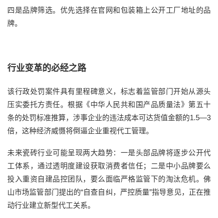
四是品牌筛选。优先选择在官网和包装箱上公开工厂地址的品
牌。
行业变革的必经之路
该行政处罚案件具有里程碑意义，标志着监管部门开始从源头
压实委托方责任。根据《中华人民共和国产品质量法》第五十
条的处罚标准推算，涉事企业的违法成本可达货值金额的1.5—3
倍，这种经济威慑将倒逼企业重视代工管理。
未来瓷砖行业可能呈现两大趋势：一是头部品牌将逐步公开代
工体系，通过透明度建设获取消费者信任；二是中小品牌要么
投入重资自建品控团队，要么面临严格监管下的淘汰危机。佛
山市场监管部门提出的“自查自纠，严控质量”指导意见，正在推
动行业建立新型代工关系。