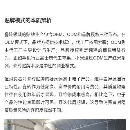
贴牌模式的本质辨析
瓷砖领域的贴牌生产包含OEM、ODM和品牌授权三种形态。在
OEM模式下，品牌方提供技术标准，代工厂按图索骥；ODM则
由代工厂主导设计与生产；品牌授权则是纯粹的商标租赁行
为。正如手机行业富士康代工苹果、小米通过ODM生产红米系
列，瓷砖贴牌本身是中性的商业模式。
但消费者对瓷砖贴牌的疑虑远高于电子产品，这种差异源自行
业特性。瓷砖作为低频次、高单价的耐用消费品，其质量缺陷
往往在使用数年后才显现，且维修成本极高。相比之下，电子
产品的性能表现即时可见，且迭代周期短，这导致消费者对隐
蔽质量风险的容忍度截然不同。