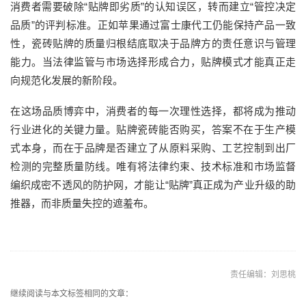
消费者需要破除“贴牌即劣质”的认知误区，转而建立“管控决定
品质”的评判标准。正如苹果通过富士康代工仍能保持产品一致
性，瓷砖贴牌的质量归根结底取决于品牌方的责任意识与管理
能力。当法律监管与市场选择形成合力，贴牌模式才能真正走
向规范化发展的新阶段。
在这场品质博弈中，消费者的每一次理性选择，都将成为推动
行业进化的关键力量。贴牌瓷砖能否购买，答案不在于生产模
式本身，而在于品牌是否建立了从原料采购、工艺控制到出厂
检测的完整质量防线。唯有将法律约束、技术标准和市场监督
编织成密不透风的防护网，才能让“贴牌”真正成为产业升级的助
推器，而非质量失控的遮羞布。
责任编辑：刘思桃
继续阅读与本文标签相同的文章：