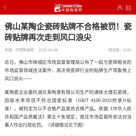
佛山某陶企瓷砖贴牌不合格被罚！瓷
砖贴牌再次走到风口浪尖
来源：中国陶瓷网
2025-05-09
阅读量：6335
近日，佛山市禅城区市场监督管理局公布了一起与瓷砖相关的
市场监管领域违法案件，再次将瓷砖行业的贴牌生产现象推上
风口浪尖——
某陶瓷企业委托湖北某陶瓷有限公司生产的通体大理石瓷砖，
因吸水率项目不符合国家标准（GB/T 4100-2015附录H标
准），被判定为以不合格产品冒充合格产品。依据《中华人民
共和国产品质量法》第五十条规定，南庄市场监管所依法对当
事人作出行政处罚。（详细情况见下图）