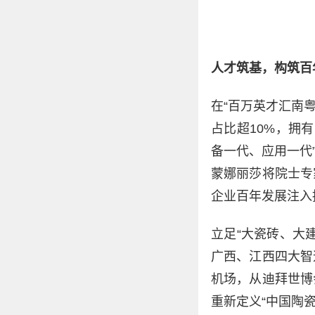
人才筑基，构筑百
在“百万英才汇南
占比超10%，拥
备一代、应用一代
蒙娜丽莎将院士专
企业百年发展注入
立足“大瓷砖、大
广西、江西四大智
机场，从迪拜世博
重新定义“中国陶