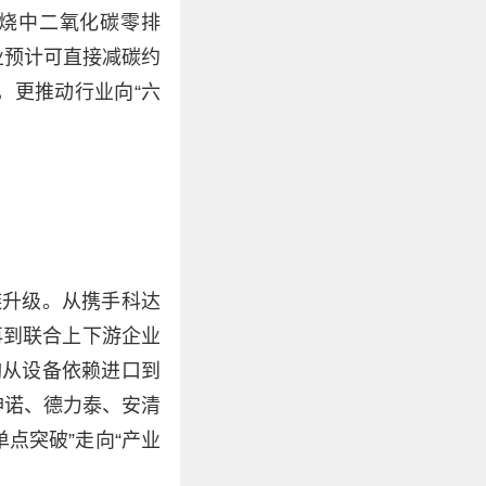
燃烧中二氧化碳零排
业预计可直接减碳约
，更推动行业向“六
链升级。从携手科达
再到联合上下游企业
陶从设备依赖进口到
神诺、德力泰、安清
点突破”走向“产业