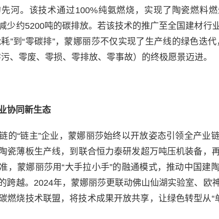
先河。该技术通过100%纯氨燃烧，实现了陶瓷燃料
减少约5200吨的碳排放。若该技术的推广至全国建材行
高能耗”到“零碳排”，蒙娜丽莎不仅实现了生产线的绿色迭代
零污、零废、零损、零排放、零事故）的终极愿景迈进。
业协同新生态
链的“链主”企业，蒙娜丽莎始终以开放姿态引领全产业
陶瓷薄板生产线，到联合恒力泰研发超万吨压机装备，
准，蒙娜丽莎用“大手拉小手”的融通模式，推动中国建
的跨越。2024年，蒙娜丽莎更联动佛山仙湖实验室、欧
碳燃烧技术联盟，将技术成果开放共享，让绿色转型从“单