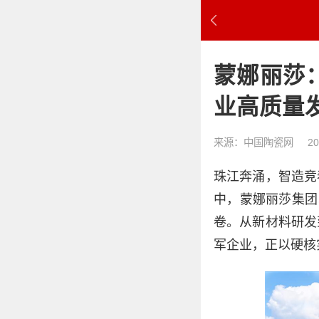
蒙娜丽莎
业高质量
来源：中国陶瓷网
20
珠江奔涌，智造竞
中，蒙娜丽莎集团
卷。从新材料研发
军企业，正以硬核