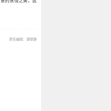
寓意的永恒之美，这
责任编辑：谭翠静