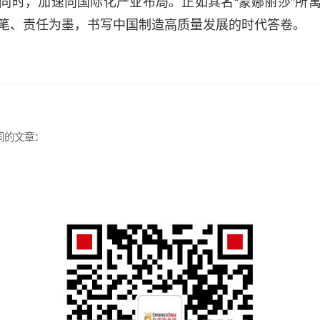
同时，加速向国际化产业布局。正如其名“蒙娜丽莎”所
笔、责任为墨，书写中国制造高质量发展的时代答卷。
同的文章：