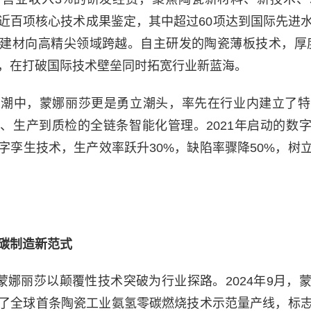
近百项核心技术成果鉴定，其中超过60项达到国际先进
建材向高精尖领域跨越。自主研发的陶瓷薄板技术，厚度
，在打破国际技术壁垒同时拓宽行业新蓝海。
浪潮中，蒙娜丽莎更是勇立潮头，率先在行业内建立了特
、生产到质检的全链条智能化管理。2021年启动的数字
字孪生技术，生产效率跃升30%，缺陷率骤降50%，树
碳制造新范式
，蒙娜丽莎以颠覆性技术突破为行业探路。2024年9月，
了全球首条陶瓷工业氨氢零碳燃烧技术示范量产线，标