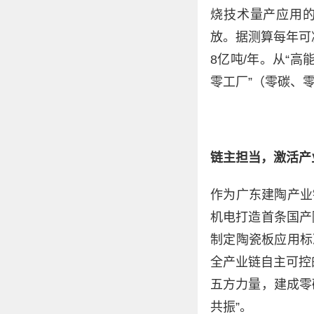
烧技术量产应用的
放。据测算每年可
8亿吨/年。从“
零工厂”（零碳、
链主担当，激活产
作为广东建陶产业
机电打造首条国产
制定陶瓷板应用标
全产业链自主可控
五方力量，建成零
共振”。