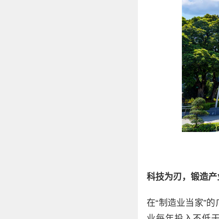
科技为刃，锻造产
在“制造业当家”
业每年投入不低