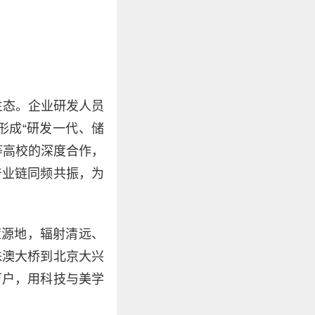
生态。企业研发人员
形成“研发一代、储
等高校的深度合作，
产业链同频共振，为
策源地，辐射清远、
珠澳大桥到北京大兴
万户，用科技与美学