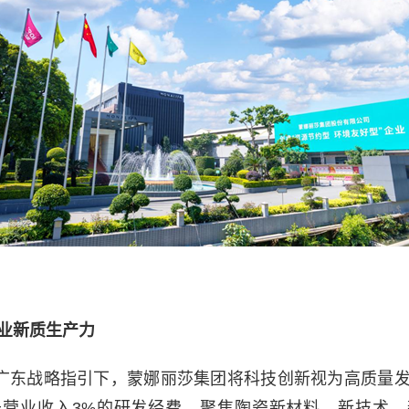
业新质生产力
的广东战略指引下，蒙娜丽莎集团将科技创新视为高质量
于营业收入3%的研发经费，聚焦陶瓷新材料、新技术、