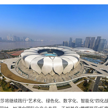
娜丽莎将继续践行“艺术化、绿色化、数字化、智能化”四化