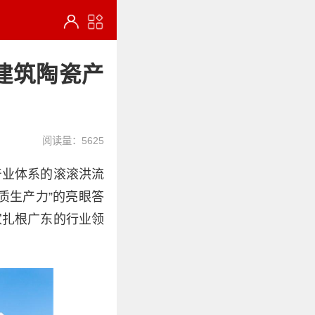
建筑陶瓷产
阅读量：5625
产业体系的滚滚洪流
质生产力”的亮眼答
家扎根广东的行业领