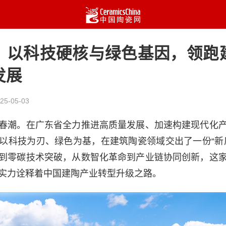
：以科技硬核与绿色基因，领跑
发展
25-05-03
春潮。在广东省全力推进高质量发展、加速构建现代化
以科技为刃、绿色为基，在建筑陶瓷领域交出了一份“新
到零碳技术突破，从数智化革命到产业链协同创新，这
实力诠释着中国建陶产业转型升级之路。