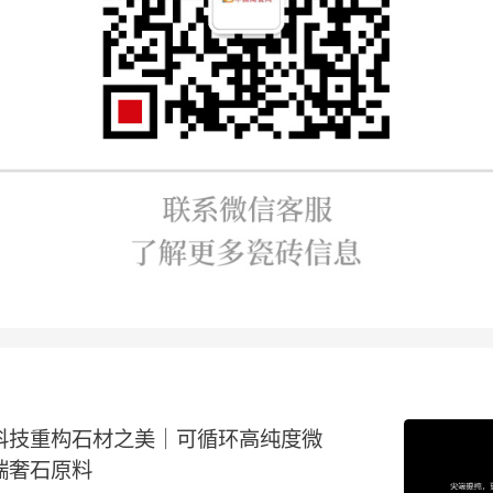
科技重构石材之美｜可循环高纯度微
端奢石原料