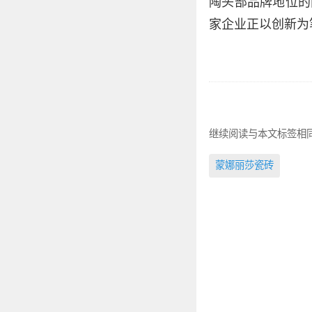
陶头部品牌地位的
家企业正以创新为
继续阅读与本文标签相
蒙娜丽莎瓷砖