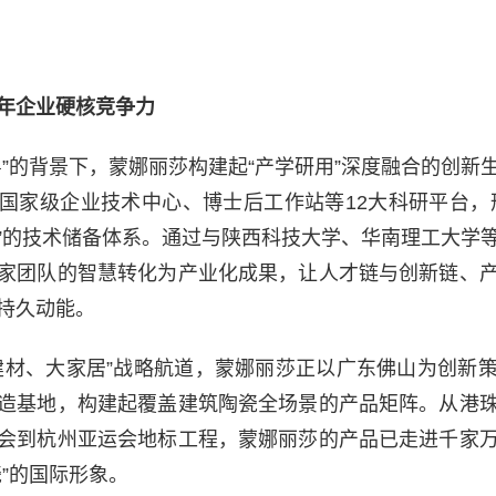
年企业硬核竞争力​
粤”的背景下，蒙娜丽莎构建起“产学研用”深度融合的创新
有国家级企业技术中心、博士后工作站等12大科研平台，
”的技术储备体系。通过与陕西科技大学、华南理工大学
家团队的智慧转化为产业化成果，让人才链与创新链、
持久动能。
建材、大家居”战略航道，蒙娜丽莎正以广东佛山为创新
造基地，构建起覆盖建筑陶瓷全场景的产品矩阵。从港
会到杭州亚运会地标工程，蒙娜丽莎的产品已走进千家
瓷”的国际形象。