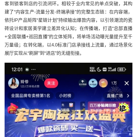
客到锁客到店的引流闭环。相较于业内常见的单点突破，其构
建了“内容生产-流量分发-终端承接”的完整生态链：在内容端，
依托IP产品矩阵“星链计划”持续输出爆款内容，以引领潮流的瓷
砖设计和家居美学建立差异化认知；在传播端，打造“总部直播
+全国联播+巡回直播”的立体矩阵，将单场活动曝光量提升至千
万量级；在转化端，以4.0标准门店承接线上流量，通过场景化
展厅实现从“刷屏”到“进店”的无缝衔接。