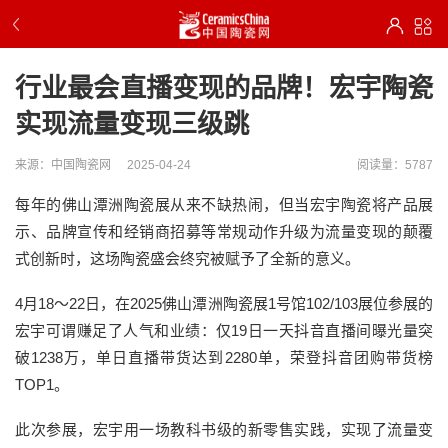
行业最会直播变现的品牌！宏宇陶瓷
实现流量变现三级跳
来源：中国陶瓷网
2025-04-24
阅读量：5787
每年的佛山潭洲陶瓷展从来不缺热闹，但当宏宇陶瓷将产品展
示、品牌宣传和经销商招募等常规动作升级为流量变现的颠覆
式创新时，这场陶瓷盛会终究被赋予了全新的意义。
4月18～22日，在2025佛山潭洲陶瓷展1号馆102/103展位参展的
宏宇可谓赚足了人气和业绩：仅19日一天抖音直播间曝光量突
破1238万，单日直播带货达到2280单，荣登抖音团购带货榜
TOP1。
此次参展，宏宇用一场教科书级的新零售实践，实现了流量变