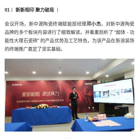
01
丨
新新相印 聚力破局
丨
会议开场，新中源陶瓷终端赋能部经理
邓小杰
，对新中源陶瓷
品牌的多个板块内容进行了细致解读，并着重剖析了 “超体 - 功
能性大理石瓷砖” 的产品优势及工艺特色，为该产品在新浪装饰
的终端推广奠定了坚实基础。