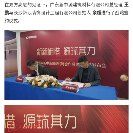
在双方高层的见证下，广东新中源建筑材料有限公司总经理
王
鹏
与长沙新浪装饰设计工程有限公司创始人
余超
进行了战略签
约仪式。