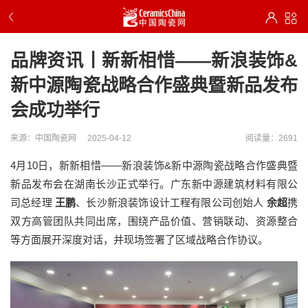
品牌资讯丨新新相惜——新浪装饰&
新中源陶瓷战略合作盛典暨新品发布
会成功举行
来源：中国陶瓷网
2025-04-12
阅读量：2691
4月10日，新新相惜——新浪装饰&新中源陶瓷战略合作盛典暨
新品发布会在湖南长沙正式举行。广东新中源建筑材料有限公
司总经理
王鹏
、长沙新浪装饰设计工程有限公司创始人
余超
携
双方高管团队共同出席，围绕产品价值、营销联动、资源整合
等方面展开深度对话，并现场签署了区域战略合作协议。