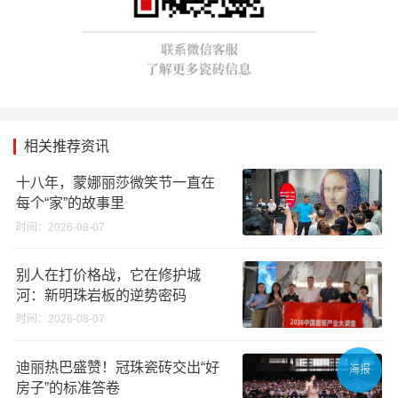
相关推荐资讯
十八年，蒙娜丽莎微笑节一直在
每个“家”的故事里
时间：2026-08-07
别人在打价格战，它在修护城
河：新明珠岩板的逆势密码
时间：2026-08-07
迪丽热巴盛赞！冠珠瓷砖交出“好
海报
房子”的标准答卷