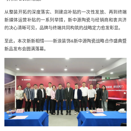
从整装开拓的深度落实、到建店补贴的一次性发放、再到终端
新媒体运营补贴的一系列举措，新中源陶瓷与经销商和衷共济
的决心清晰可见，品牌与终端共同构筑的战略定力愈发彰显。
至此，本次新新相惜——新浪装饰&新中源陶瓷战略合作盛典暨
新品发布会圆满落幕。