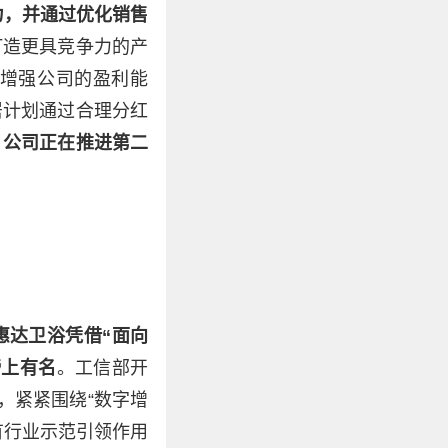
力，并通过优化销售
打造更具竞争力的产
增强公司的盈利能
居计划通过合理分红
，公司正在推进第二
惠达卫浴凭借“面向
榜上有名
。工信部开
，紧紧围绕“数字增
有行业示范引领作用