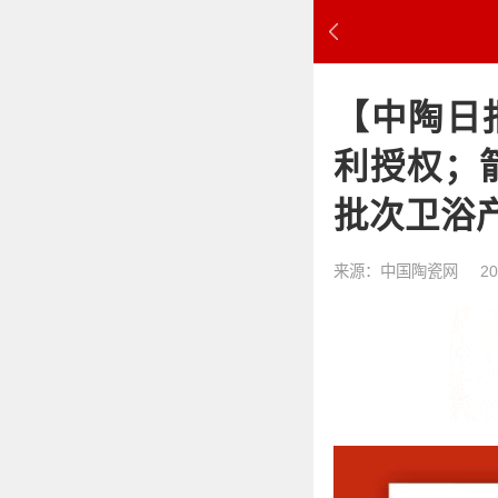
【中陶日
利授权；
批次卫浴
来源：中国陶瓷网
20