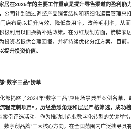
家居在2025年的主要工作重点是提升零售渠道的盈利能
。
公司计划通过调整产品销售结构和精细化运营管理来
化门店布局以提升店效，降低费用率，改善毛利率，从而
积极利用以旧换新补贴政策。在分红规划方面，箭牌家
为投资者提供合理回报，并将持续优化分红方案。
目前
以提升投资价值。
部“数字三品”榜单
化部揭晓了2024年“数字三品”应用场景典型案例名单，
流程定制项目”，历经激烈角逐和层层严格筛选，成功
典型案例评选活动，作为推动制造业数字化转型的关键举措
、数字创品牌”三大核心方向，在全国范围内广泛搜寻具