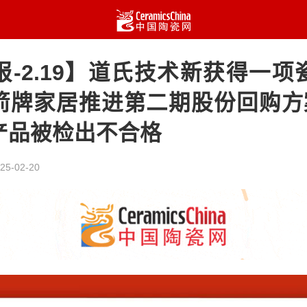
报-2.19】道氏技术新获得一项
箭牌家居推进第二期股份回购方案
产品被检出不合格
25-02-20