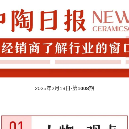
2025年2月19日·第
1008
期