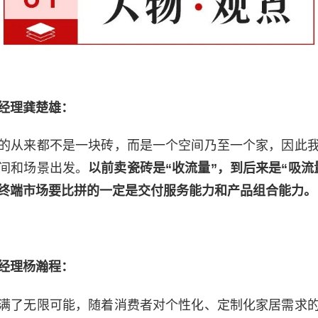
经理龚楚雄：
的从来都不是一块砖，而是一个空间乃至一个家，因此
间和场景出发。
以前卖瓷砖是“收流量”，到后来是“吸流
步终端市场要比拼的一定是交付服务能力和产品组合能力。
经理杨瀚程：
满了无限可能，随着消费者对个性化、定制化家居需求