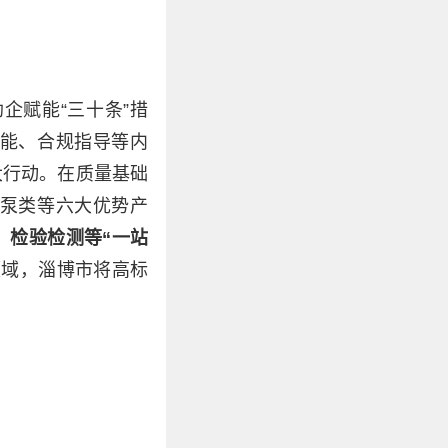
企赋能“三十条”措
能、合规指导等内
大行动。在质量基础
泵类等六大优势产
、检验检测等“一站
领域，淄博市将高标