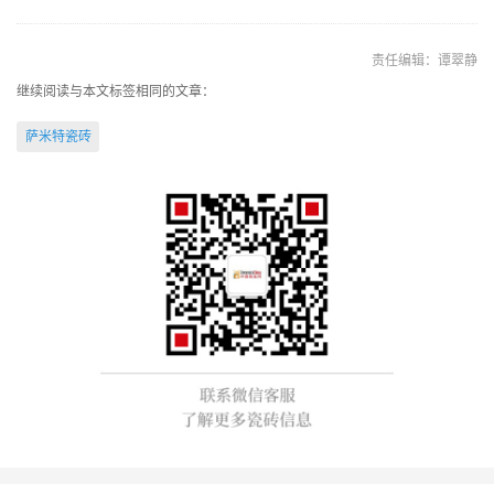
责任编辑：谭翠静
继续阅读与本文标签相同的文章：
萨米特瓷砖