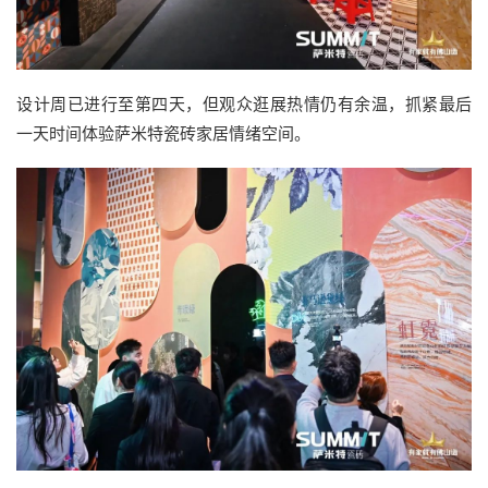
设计周已进行至第四天，但观众逛展热情仍有余温，抓紧最后
一天时间体验萨米特瓷砖家居情绪空间。