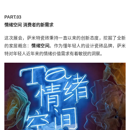
PART.
03
情绪空间 消费者的新需求
这次展会，萨米特瓷砖秉持一直以来的创新态度，挖掘了全新
的家居概念：
情绪空间
。作为懂年轻人的设计瓷砖品牌，萨米
特对年轻人近年来的情绪价值需求有着敏锐的洞察。