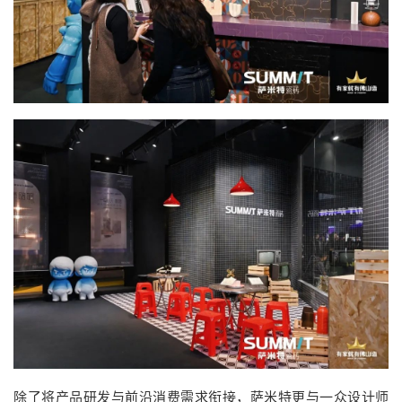
除了将产品研发与前沿消费需求衔接，萨米特更与一众设计师