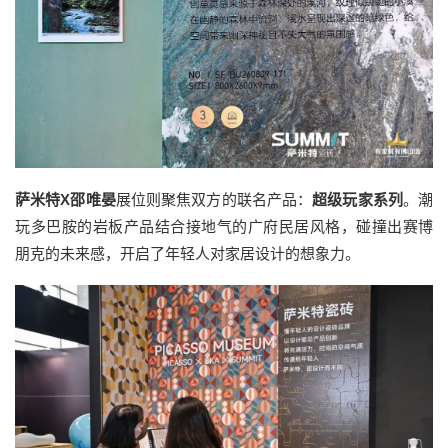
萨米特X邵唯晏
展位则聚焦双方的联名产品：
超级玩家系列
。潮
玩多巴胺的岩板产品结合接地气的广府民居风格，碰撞出赛博
朋克的未来感，开启了年轻人对家居设计的想象力。