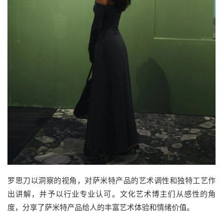
罗思刀以洞察的视角，对萨米特产品的艺术调性和独特工艺作
出讲解，并予以行业专业认可。文化艺术博主们从感性的角
度，分享了萨米特产品给人的丰富艺术体验和情绪价值。