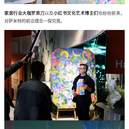
家居行业大咖罗思刀
以及
小红书文化艺术博主们
也纷纷前来，
对萨米特的前沿理念一探究竟。