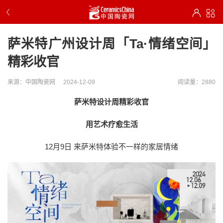
萨米特广州设计周「Ta·情绪空间」
精彩收官
来源：中国陶瓷网
2024-12-09
阅读量：2880
萨米特设计周精彩收官
用艺术疗愈生活
12月9日 来萨米特体验不一样的家居情绪