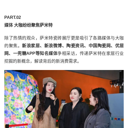
PART.
02
媒体 大咖纷纷聚焦萨米特
除了热情的观众，萨米特瓷砖展厅更是吸引了各路媒体与大咖
的聚焦。
新浪家居、新浪微博、陶瓷资讯、中国陶瓷网、优居
网、一兜糖APP等知名媒体
争相采访，传递萨米特在家居行业
挖掘的新概念，解读背后的新消费需求。