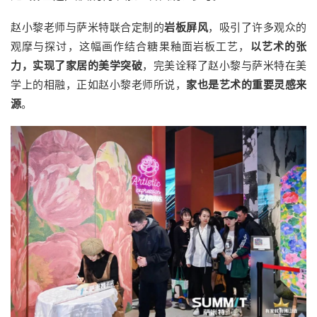
赵小黎老师与萨米特联合定制的
岩板屏风
，吸引了许多观众的
观摩与探讨，这幅画作结合糖果釉面岩板工艺，
以艺术的张
力，实现了家居的美学突破
，完美诠释了赵小黎与萨米特在美
学上的相融，正如赵小黎老师所说，
家也是艺术的重要灵感来
源
。