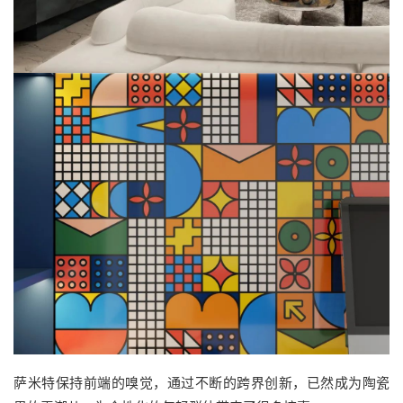
萨米特保持前端的嗅觉，通过不断的跨界创新，已然成为陶瓷