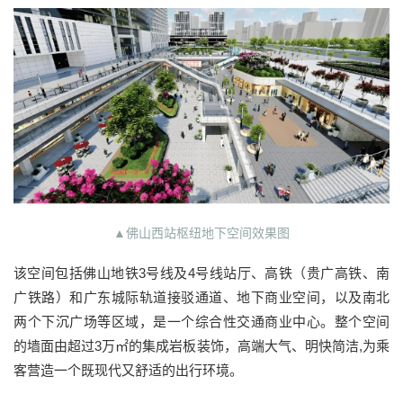
▲佛山西站枢纽地下空间效果图
该空间包括佛山地铁3号线及4号线站厅、高铁（贵广高铁、南
广铁路）和广东城际轨道接驳通道、地下商业空间，以及南北
两个下沉广场等区域，是一个综合性交通商业中心。整个空间
的墙面由超过3万㎡的集成岩板装饰，高端大气、明快简洁,为乘
客营造一个既现代又舒适的出行环境。