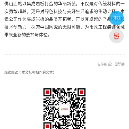
佛山西站以集成岩板打造的华丽新装，不仅是对传统材料的一
次勇敢超越，更是对绿色科技与美好生活追求的生动诠释。索
海报
瓷公司作为集成岩板的品类开拓者，正以其卓越的产品品质和
技术创新力，探索中国陶瓷的无限可能，为市政工程装饰领域
带来全新的选择与体验。
责任编辑：谭翠静
继续阅读与本文标签相同的文章：