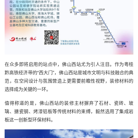
在众多即将启用的站点中，佛山西站尤为引人注目。作为粤桂
黔高铁经济带的“西大门”，佛山西站是城市文明与科技融合的典
范，在空间设计与氛围营造上更需要前瞻性视野，装修材料的
选择成为关键的一环。
值得称道的是，佛山西站的装修主材摒弃了石材、瓷砖、玻
璃、搪瓷钢、烤漆铝板等传统材料的束缚，毅然选用了集成岩
板这一创新型环保材料。