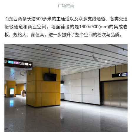
广场柱面
而东西两条长达500多米的主通道以及众多支线通道、各类交通
接驳通道和商业空间，墙面铺设的是1800×900(mm)的集成岩
板，规格大、颜值高，进一步提升了整个空间的档次与品质。