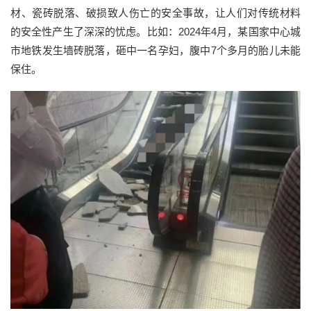
材、瓷砖脱落、破损致人伤亡的安全事故，让人们对传统材料
的安全性产生了深深的忧虑。比如：2024年4月，某国家中心城
市地铁发生墙砖脱落，砸中一名孕妇，腹中7个多月的胎儿未能
保住。