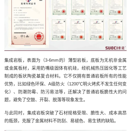
集成岩板，表面为（3-6mm的）薄型岩板，底板为无机非金属
或金属板材，采用奶嘴级固体有机硅，经机械热压固化等工艺
制成的板状陶瓷基复合材料。它不仅拥有普通岩板所有的性能
优势，比如绿色环保、A级防火（1200℃明火烤炙不发生任何变
化）、防潮防霉、防污易洁等，还解决了普通岩板脆性大的问
题，避免了空鼓、开裂、脱落等现象发生。
与此同时，集成岩板突破了石材规格受限、脆性大、成本高昂
的瓶颈，克服了金属材料不防刮、易褪色、易生锈的缺陷。