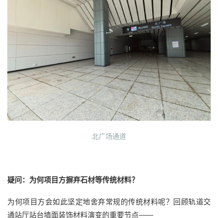
北广场通道
疑问：为何项目方摒弃石材等传统材料？
为何项目方会如此坚定地舍弃常规的传统材料呢？回顾轨道交
通站厅站台墙面装饰材料演变的重要节点——