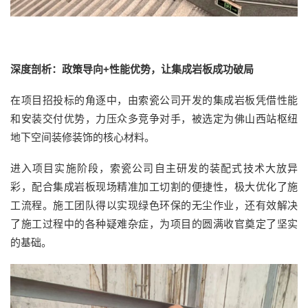
深度剖析：政策导向+性能优势，让集成岩板成功破局
在项目招投标的角逐中，由索瓷公司开发的集成岩板凭借性能
和安装交付优势，力压众多竞争对手，被选定为佛山西站枢纽
地下空间装修装饰的核心材料。
进入项目实施阶段，索瓷公司自主研发的装配式技术大放异
彩，配合集成岩板现场精准加工切割的便捷性，极大优化了施
工流程。施工团队得以实现绿色环保的无尘作业，还有效解决
了施工过程中的各种疑难杂症，为项目的圆满收官奠定了坚实
的基础。