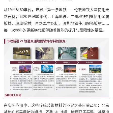
从19世纪60年代，世界上第一条地铁——伦敦地铁大量使用天
然石材；到20世纪90年代，上海地铁、广州地铁相继使用金属
板材、玻璃板材；再到21世纪初，深圳地铁使用陶瓷板材……
每一次材料的更新换代都伴随着性能的提升与局限性的暴露。
在实际应用中，这些传统装饰材料的不足之处日益凸显：北京
某地铁线采用烤漆铝板，不到5年时间，墙面已不平整，甚至出