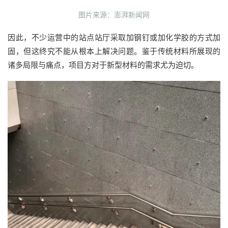
图片来源：澎湃新闻网
因此，不少运营中的站点站厅采取加钢钉或加化学胶的方式加
固，但这终究不能从根本上解决问题。鉴于传统材料所展现的
诸多局限与痛点，项目方对于新型材料的需求尤为迫切。