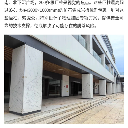
南、北下沉广场，200多根巨柱是视觉的焦点。这些巨柱最高超
过8米，均由3000×1000(mm)的仿石集成岩板优雅包裹。针对这
些巨柱，索瓷公司特别设计了物理加固专项方案，提供安全可
靠的技术支撑，彻底解决了可能存在的脱落风险。